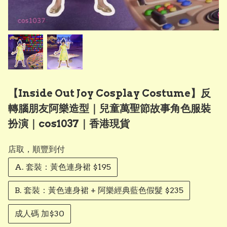
【Inside Out Joy Cosplay Costume】反
轉腦朋友阿樂造型｜兒童萬聖節故事角色服裝
扮演｜cos1037｜香港現貨
店取，順豐到付
A. 套裝：黃色連身裙 $195
B. 套裝：黃色連身裙 + 阿樂經典藍色假髮 $235
成人碼 加$30