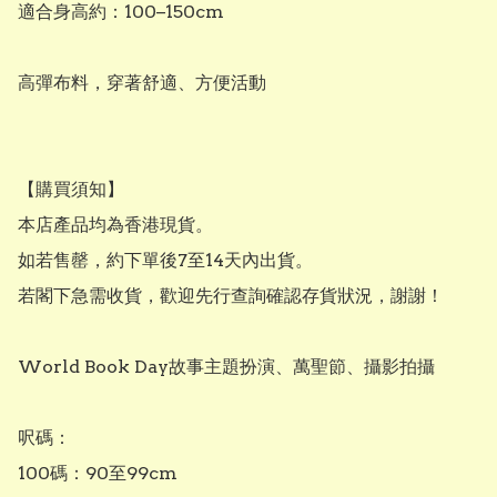
適合身高約：100–150cm

高彈布料，穿著舒適、方便活動

【購買須知】

本店產品均為香港現貨。

如若售罄，約下單後7至14天內出貨。

若閣下急需收貨，歡迎先行查詢確認存貨狀況，謝謝！

World Book Day故事主題扮演、萬聖節、攝影拍攝

呎碼：

100碼：90至99cm
