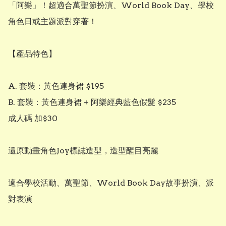
「阿樂」！超適合萬聖節扮演、World Book Day、學校
角色日或主題派對穿著！

【產品特色】

A. 套裝：黃色連身裙 $195

B. 套裝：黃色連身裙 + 阿樂經典藍色假髮 $235

成人碼 加$30

還原動畫角色Joy標誌造型，造型醒目亮麗

適合學校活動、萬聖節、World Book Day故事扮演、派
對表演
