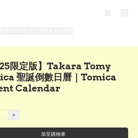
會員專區
付款方式
退貨及退款政策
最新消息
關於我們
25限定版】Takara Tomy
ica 聖誕倒數日曆｜Tomica
ent Calendar
+
加至購物車