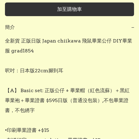
加至購物車
簡介
−
全新貨 正版日版 Japan chiikawa 飛鼠畢業公仔 DIY畢業
服 grad1854

呎吋：日本版22cm腳到耳

【A】 Basic set: 正版公仔 + 畢業帽（紅色流蘇）＋黑紅
畢業袍＋畢業證書 $595日版（普通沒包裝）,不包畢業證
書，不包綉字

•印刷畢業證書 +$15
