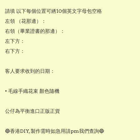
請填 以下每個位置可綉10個英文字母包空格

左領 （花那邊）：

右領（畢業證書的那邊）：

左下方：

右下方：

客人要求收到的日期：

• 毛線手織花束 顏色隨機

公仔為平衡進口正版正貨
