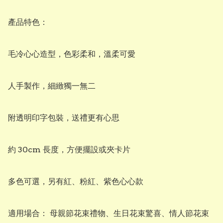
產品特色：

毛冷心心造型，色彩柔和，溫柔可愛

人手製作，細緻獨一無二

附透明印字包裝，送禮更有心思

約 30cm 長度，方便擺設或夾卡片

多色可選，另有紅、粉紅、紫色心心款

適用場合： 母親節花束禮物、生日花束驚喜、情人節花束