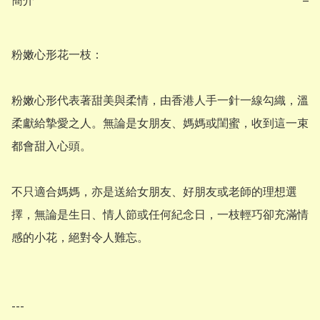
簡介
−
粉嫩心形花一枝：

粉嫩心形代表著甜美與柔情，由香港人手一針一線勾織，溫
柔獻給摯愛之人。無論是女朋友、媽媽或閨蜜，收到這一束
都會甜入心頭。

不只適合媽媽，亦是送給女朋友、好朋友或老師的理想選
擇，無論是生日、情人節或任何紀念日，一枝輕巧卻充滿情
感的小花，絕對令人難忘。

---
