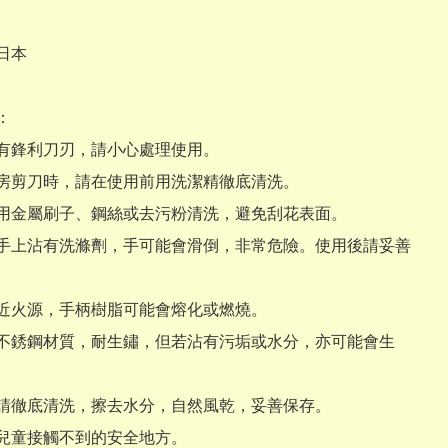
本



有鋒利刀刃，請小心處理使用。

房剪刀時，請在使用前用洗潔精徹底清洗。

用金屬刷子、鋼絲或去污粉清洗，避免刮花表面。

手上沾有洗滌劑，手可能會滑倒，非常危險。使用後請妥善
近火源，手柄樹脂可能會熔化或燃燒。

不銹鋼材質，耐生鏽，但若沾有污垢或水分，亦可能會生
請徹底清洗，擦去水分，自然風乾，妥善保存。

兒童接觸不到的安全地方。