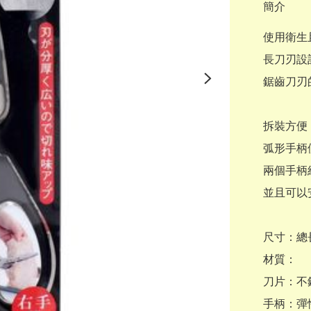
簡介
使用衛生
長刀刃設計
鋸齒刀刃
拆裝方便
弧形手柄
兩個手柄
並且可以
尺寸：總長
材質：

刀片：不
手柄：彈性